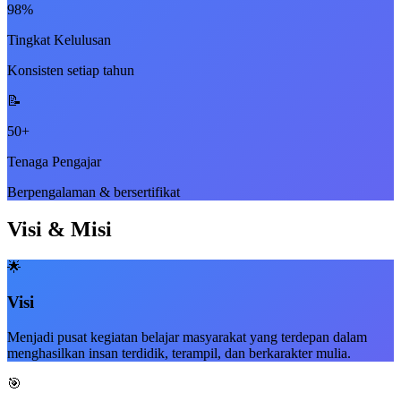
98%
Tingkat Kelulusan
Konsisten setiap tahun
📝
50+
Tenaga Pengajar
Berpengalaman & bersertifikat
Visi & Misi
🌟
Visi
Menjadi pusat kegiatan belajar masyarakat yang terdepan dalam
menghasilkan insan terdidik, terampil, dan berkarakter mulia.
🎯