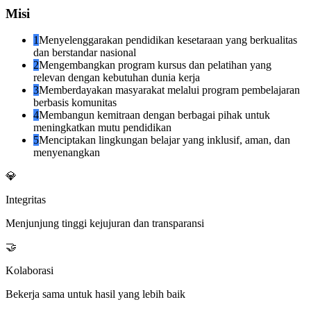
Misi
1
Menyelenggarakan pendidikan kesetaraan yang berkualitas
dan berstandar nasional
2
Mengembangkan program kursus dan pelatihan yang
relevan dengan kebutuhan dunia kerja
3
Memberdayakan masyarakat melalui program pembelajaran
berbasis komunitas
4
Membangun kemitraan dengan berbagai pihak untuk
meningkatkan mutu pendidikan
5
Menciptakan lingkungan belajar yang inklusif, aman, dan
menyenangkan
💎
Integritas
Menjunjung tinggi kejujuran dan transparansi
🤝
Kolaborasi
Bekerja sama untuk hasil yang lebih baik