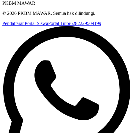
PKBM MAWAR
©
2026
PKBM MAWAR
. Semua hak dilindungi.
Pendaftaran
Portal Siswa
Portal Tutor
6282229509199