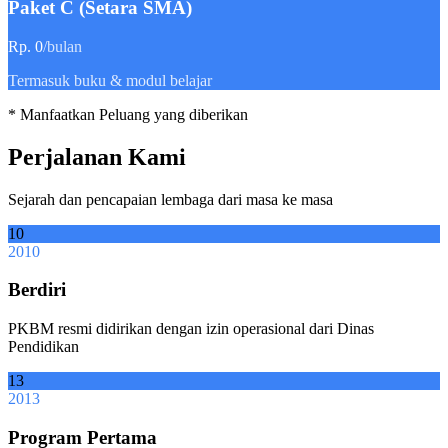
Paket C (Setara SMA)
Rp. 0
/bulan
Termasuk buku & modul belajar
* Manfaatkan Peluang yang diberikan
Perjalanan Kami
Sejarah dan pencapaian lembaga dari masa ke masa
10
2010
Berdiri
PKBM resmi didirikan dengan izin operasional dari Dinas
Pendidikan
13
2013
Program Pertama