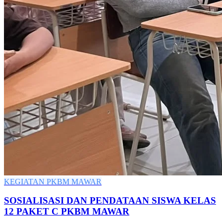
KEGIATAN PKBM MAWAR
SOSIALISASI DAN PENDATAAN SISWA KELAS
12 PAKET C PKBM MAWAR