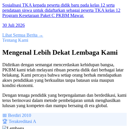
Sosialisasi TKA kepada peserta didik baru pada kelas 12 serta
pendataan siswa untuk didaftarkan sebagai peserta TKA kelas 12
Program Kesetaraan Paket C PKBM Mawar.
30 Juli 2026
Lihat Semua Berita →
Tentang Kami
Mengenal Lebih Dekat Lembaga Kami
Didirikan dengan semangat mencerdaskan kehidupan bangsa,
PKBM kami telah melayani ribuan peserta didik dari berbagai latar
belakang. Kami percaya bahwa setiap orang berhak mendapatkan
akses pendidikan yang berkualitas tanpa batasan usia maupun
kondisi ekonomi.
Dengan tenaga pendidik yang berpengalaman dan berdedikasi, kami
terus berinovasi dalam metode pembelajaran untuk menghasilkan
lulusan yang kompeten dan mampu bersaing di era global.
📅 Berdiri
2010
🏆
Terakreditasi A