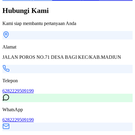
Hubungi Kami
Kami siap membantu pertanyaan Anda
Alamat
JALAN POROS NO.71 DESA BAGI KEC/KAB.MADIUN
Telepon
6282229509199
WhatsApp
6282229509199