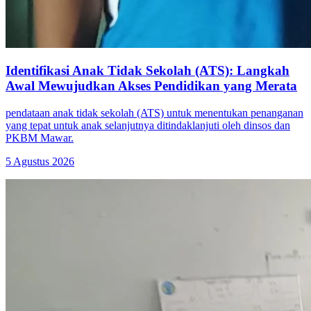
Identifikasi Anak Tidak Sekolah (ATS): Langkah
Awal Mewujudkan Akses Pendidikan yang Merata
pendataan anak tidak sekolah (ATS) untuk menentukan penanganan
yang tepat untuk anak selanjutnya ditindaklanjuti oleh dinsos dan
PKBM Mawar.
5 Agustus 2026