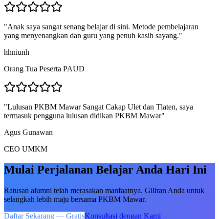
"
Anak saya sangat senang belajar di sini. Metode pembelajaran
yang menyenangkan dan guru yang penuh kasih sayang.
"
hhniunh
Orang Tua Peserta PAUD
"
Lulusan PKBM Mawar Sangat Cakap Ulet dan Tlaten, saya
termasuk pengguna lulusan didikan PKBM Mawar
"
Agus Gunawan
CEO UMKM
Mulai Perjalanan Belajar Anda Hari Ini
Ratusan alumni telah merasakan manfaatnya. Giliran Anda untuk
selangkah lebih maju bersama PKBM Mawar.
Daftar Sekarang — Gratis
Konsultasi dengan Kami